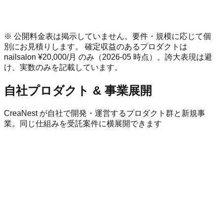
PMF 検証フェーズ
L3 ベースで導入を相談する
※ 公開料金表は掲示していません。要件・規模に応じて個
別にお見積りします。 確定収益のあるプロダクトは
nailsalon ¥20,000/月 のみ（2026-05 時点）。誇大表現は避
け、実数のみを記載しています。
自社プロダクト & 事業展開
CreaNest が自社で開発・運営するプロダクト群と新規事
業。同じ仕組みを受託案件に横展開できます