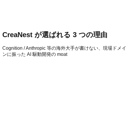
ジュニアサッカー × AI 振り返り / 無料 Beta 提供中
CreaNest が選ばれる 3 つの理由
Cognition / Anthropic 等の海外大手が書けない、現場ドメイ
ンに振った AI 駆動開発の moat